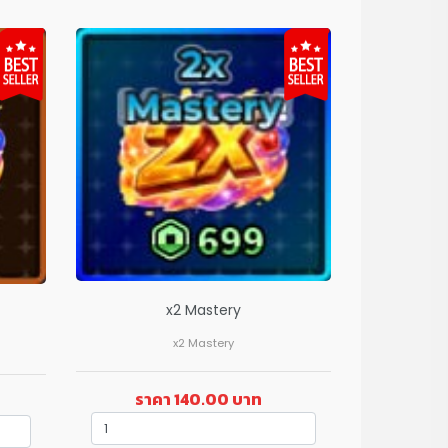
x2 Mastery
x2 Mastery
ราคา 140.00 บาท