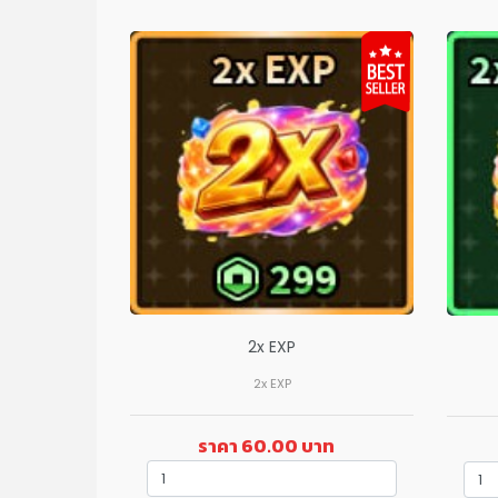
2x EXP
2x EXP
ราคา 60.00 บาท