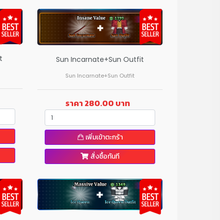
t
Sun Incarnate+Sun Outfit
Sun Incarnate+Sun Outfit
ราคา 280.00 บาท
เพิ่มเข้าตะกร้า
สั่งซื้อทันที