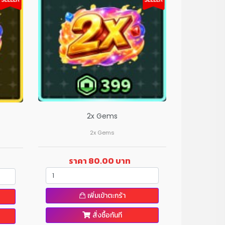
2x Gems
2x Gems
ราคา 80.00 บาท
เพิ่มเข้าตะกร้า
สั่งซื้อทันที