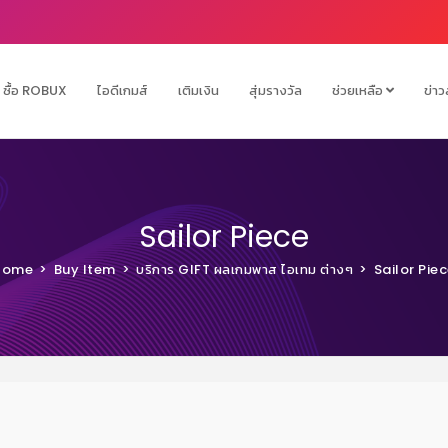
ซื้อ ROBUX
ไอดีเกมส์
เติมเงิน
สุ่มรางวัล
ช่วยเหลือ
ข่าว
Sailor Piece
Home
Buy Item
บริการ GIFT ผลเกมพาส ไอเทม ต่างๆ
Sailor Pie