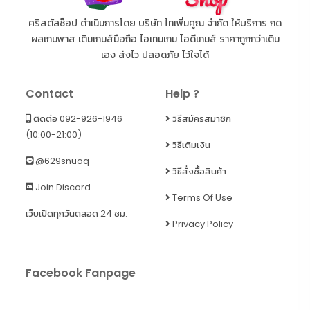
คริสตัลช็อป ดำเนินการโดย บริษัท ไทเพิ่มคูณ จำกัด ให้บริการ กด
ผลเกมพาส เติมเกมส์มือถือ ไอเทมเกม ไอดีเกมส์ ราคาถูกกว่าเติม
เอง ส่งไว ปลอดภัย ไว้ใจได้
Contact
Help ?
ติดต่อ 092-926-1946
วิธีสมัครสมาชิก
(10:00-21:00)
วิธีเติมเงิน
@629snuoq
วิธีสั่งซื้อสินค้า
Join Discord
Terms Of Use
เว็บเปิดทุกวันตลอด 24 ชม.
Privacy Policy
Facebook Fanpage