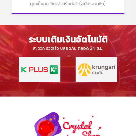
คุณเป็นสมาชิกแล้วหรือยัง?
(สมัครสมาชิก)
ระบบเติมเงินอัตโนมัติ
สะดวก รวดเร็ว ปลอดภัย ตลอด 24 ช.ม.