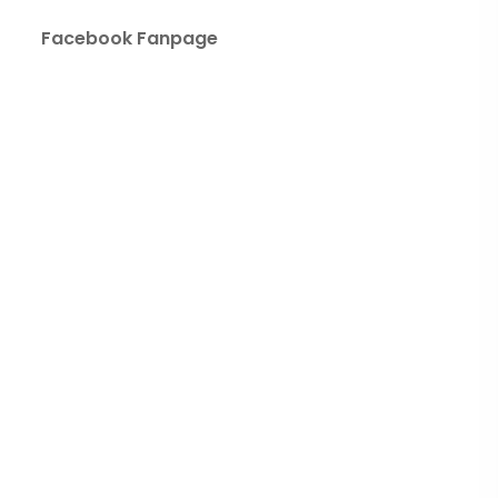
Facebook Fanpage