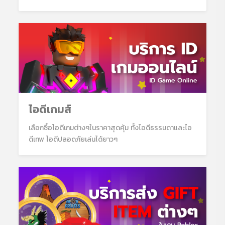
ไอดีเกมส์
เลือกซื้อไอดีเกมต่างๆในราคาสุดคุ้ม ทั้งไอดีธรรมดาและไอ
ดีเทพ ไอดีปลอดภัยเล่นได้ยาวๆ