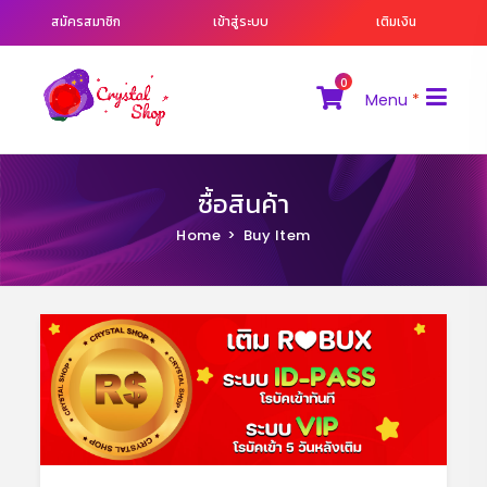
สมัครสมาชิก
เข้าสู่ระบบ
เติมเงิน
0
Menu
*
ซื้อสินค้า
Home
Buy Item