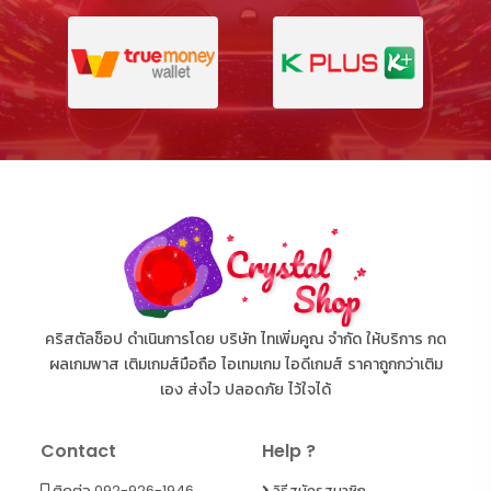
คริสตัลช็อป ดำเนินการโดย บริษัท ไทเพิ่มคูณ จำกัด ให้บริการ กด
ผลเกมพาส เติมเกมส์มือถือ ไอเทมเกม ไอดีเกมส์ ราคาถูกกว่าเติม
เอง ส่งไว ปลอดภัย ไว้ใจได้
Contact
Help ?
ติดต่อ 092-926-1946
วิธีสมัครสมาชิก